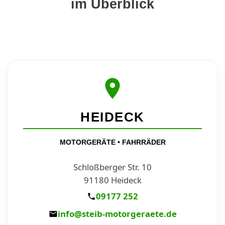
im Überblick
HEIDECK
MOTORGERÄTE • FAHRRÄDER
Schloßberger Str. 10
91180 Heideck
09177 252
info@steib-motorgeraete.de