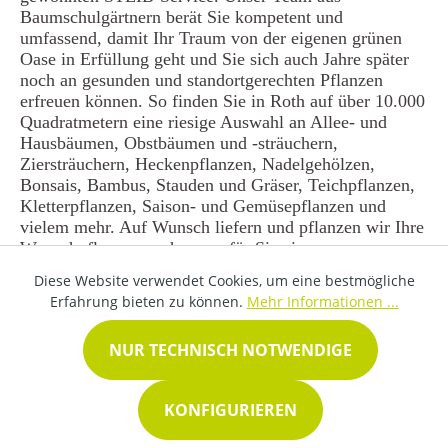
Baumschulgärtnern berät Sie kompetent und
umfassend, damit Ihr Traum von der eigenen grünen
Oase in Erfüllung geht und Sie sich auch Jahre später
noch an gesunden und standortgerechten Pflanzen
erfreuen können. So finden Sie in Roth auf über 10.000
Quadratmetern eine riesige Auswahl an Allee- und
Hausbäumen, Obstbäumen und -sträuchern,
Ziersträuchern, Heckenpflanzen, Nadelgehölzen,
Bonsais, Bambus, Stauden und Gräser, Teichpflanzen,
Kletterpflanzen, Saison- und Gemüsepflanzen und
vielem mehr. Auf Wunsch liefern und pflanzen wir Ihre
Wunschpflanzen auch gerne für Sie ein.
Diese Website verwendet Cookies, um eine bestmögliche
Erfahrung bieten zu können.
Mehr Informationen ...
NUR TECHNISCH NOTWENDIGE
REGISTER
KONFIGURIEREN
Datenschutz