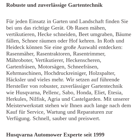
Robuste und zuverlässige Gartentechnik
Für jeden Einsatz in Garten und Landschaft finden Sie
bei uns das richtige Gerät. Ob Rasen mähen,
vertikutieren, Hecke schneiden, Beet umgraben, Bäume
fällen, Schnee räumen oder Hof kehren. In Roth und
Heideck können Sie eine große Auswahl entdecken:
Rasenmäher, Rasentraktoren, Rasentrimmer,
Mähroboter, Vertikutierer, Heckenscheren,
Gartenfräsen, Motorsägen, Schneefräsen,
Kehrmaschinen, Hochdruckreiniger, Holzspalter,
Häcksler und vieles mehr. Wir setzen auf führende
Hersteller von robuster, zuverlässiger Gartentechnik
wie Husqvarna, Pellenc, Sabo, Honda, Eliet, Etesia,
Herkules, Nilfisk, Agria und Castelgarden. Mit unserer
Meisterwerkstatt stehen wir Ihnen auch lange nach dem
Kauf für Service, Wartung und Reparaturen zur
Verfügung. Schnell, sauber und preiswert.
Husqvarna Automower Experte seit 1999