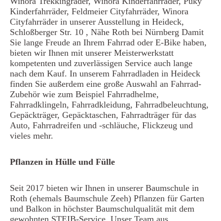
Winora Trekkingräder, Winora Kinderfahrräder, Puky
Kinderfahrräder, Feldmeier Cityfahrräder, Winora
Cityfahrräder in unserer Ausstellung in Heideck,
Schloßberger Str. 10 , Nähe Roth bei Nürnberg Damit
Sie lange Freude an Ihrem Fahrrad oder E-Bike haben,
bieten wir Ihnen mit unserer Meisterwerkstatt
kompetenten und zuverlässigen Service auch lange
nach dem Kauf. In unserem Fahrradladen in Heideck
finden Sie außerdem eine große Auswahl an Fahrrad-
Zubehör wie zum Beispiel Fahrradhelme,
Fahrradklingeln, Fahrradkleidung, Fahrradbeleuchtung,
Gepäckträger, Gepäcktaschen, Fahrradträger für das
Auto, Fahrradreifen und -schläuche, Flickzeug und
vieles mehr.
Pflanzen in Hülle und Fülle
Seit 2017 bieten wir Ihnen in unserer Baumschule in
Roth (ehemals Baumschule Zeeh) Pflanzen für Garten
und Balkon in höchster Baumschulqualität mit dem
gewohnten STEIB-Service. Unser Team aus