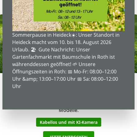
Sommerpause in Heideck☀️: Unser Standort in
Heideck macht vom 10. bis 18. August 2026
Urlaub. 🏖️ Gute Nachricht: Unser
Gartenfachmarkt mit Baumschule in Roth ist
währenddessen geöffnet! 🌱 Unsere
Öffnungszeiten in Roth: 📅 Mo-Fr: 08:00–12:00
Uhr &amp; 13:00–17:00 Uhr 📅 Sa: 08:00–12:00
ALLES SEHEN. PRÄZISER MÄHEN.
Uhr
Husqvarna Automower®
Entdecken Sie die neuen Husqvarna Automower®
Modelle.
Kabellos und mit KI-Kamera