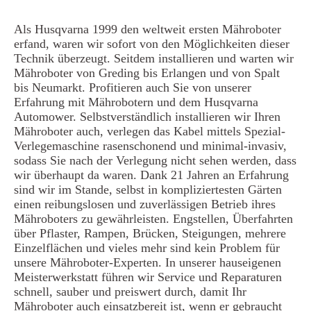
Als Husqvarna 1999 den weltweit ersten Mähroboter
erfand, waren wir sofort von den Möglichkeiten dieser
Technik überzeugt. Seitdem installieren und warten wir
Mähroboter von Greding bis Erlangen und von Spalt
bis Neumarkt. Profitieren auch Sie von unserer
Erfahrung mit Mährobotern und dem Husqvarna
Automower. Selbstverständlich installieren wir Ihren
Mähroboter auch, verlegen das Kabel mittels Spezial-
Verlegemaschine rasenschonend und minimal-invasiv,
sodass Sie nach der Verlegung nicht sehen werden, dass
wir überhaupt da waren. Dank 21 Jahren an Erfahrung
sind wir im Stande, selbst in kompliziertesten Gärten
einen reibungslosen und zuverlässigen Betrieb ihres
Mähroboters zu gewährleisten. Engstellen, Überfahrten
über Pflaster, Rampen, Brücken, Steigungen, mehrere
Einzelflächen und vieles mehr sind kein Problem für
unsere Mähroboter-Experten. In unserer hauseigenen
Meisterwerkstatt führen wir Service und Reparaturen
schnell, sauber und preiswert durch, damit Ihr
Mähroboter auch einsatzbereit ist, wenn er gebraucht