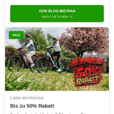
ZUM BLOG-BEITRAG
Noch 114t 7st 40m 0s
SALE
E-BIKE RESTPOSTEN
Bis zu 50% Rabatt