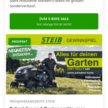
Stark reduzierte Marken-E-Bikes im großen
Sonderverkauf.
ZUM E-BIKE SALE
Nur solange Vorrat reicht!
PROSPEKT
FRÜHJAHRSANGEBOTE STEIB