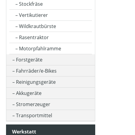
Stockfräse
Vertikutierer
Wildkrautbürste
Rasentraktor
Motorpfahlramme
Forstgeräte
Fahrräder/e-Bikes
Reinigungsgeräte
Akkugeräte
Stromerzeuger
Transportmittel
Werkstatt