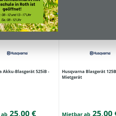
 Akku-Blasgerät 525iB -
Husqvarna Blasgerät 125B
Mietgerät
25,00 €
25,00 
 ab
Mietbar ab