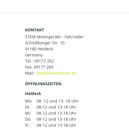
KONTAKT
STEIB Motorgeräte - Fahrräder
Schloßberger Str. 10
91180 Heideck
Germany
Tel.:
09177 252
Fax: 09177 269
Mail:
ÖFFNUNGSZEITEN
Heideck
Mo:
08 -12 und 13- 18 Uhr
Di:
08-12 und 13-18 Uhr
Mi:
08-12 und 13-18 Uhr
Do:
08-12 und 13-18 Uhr
Fr:
08-12 und 13-18 Uhr