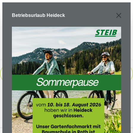
Zum Hauptinhalt springen
Betriebsurlaub Heideck
PRODUKTE FILTERN
Keine Produkte gefunden.