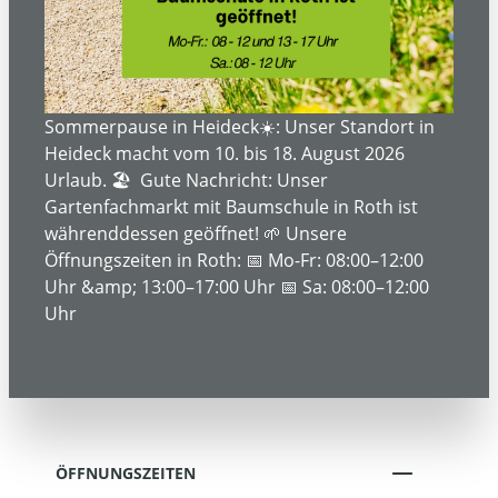
ÜBER UNS
SERVICE- UND DIENSTLEISTUNGEN
Sommerpause in Heideck☀️: Unser Standort in
Heideck macht vom 10. bis 18. August 2026
Urlaub. 🏖️ Gute Nachricht: Unser
Gartenfachmarkt mit Baumschule in Roth ist
INFORMATIONEN
währenddessen geöffnet! 🌱 Unsere
Öffnungszeiten in Roth: 📅 Mo-Fr: 08:00–12:00
Uhr &amp; 13:00–17:00 Uhr 📅 Sa: 08:00–12:00
RECHTLICHE INFORMATIONEN
Uhr
KONTAKT
ÖFFNUNGSZEITEN