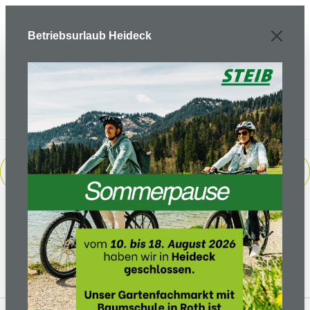
Zum Hauptinhalt springen
Betriebsurlaub Heideck
PRODUKTE FILTERN
Keine Produkte gefunden.