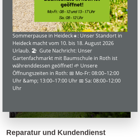
Sommerpause in Heideck☀️: Unser Standort in
Heideck macht vom 10. bis 18. August 2026
Urlaub. 🏖️ Gute Nachricht: Unser
Gartenfachmarkt mit Baumschule in Roth ist
währenddessen geöffnet! 🌱 Unsere
Öffnungszeiten in Roth: 📅 Mo-Fr: 08:00–12:00
Uhr &amp; 13:00–17:00 Uhr 📅 Sa: 08:00–12:00
Uhr
Reparaturservice
Reparatur und Kundendienst