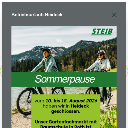
Zum Hauptinhalt springen
Betriebsurlaub Heideck
PRODUKTE FILTERN
Keine Produkte gefunden.