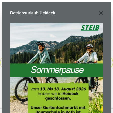
Zum Hauptinhalt springen
Betriebsurlaub Heideck
PRODUKTE FILTERN
Keine Produkte gefunden.