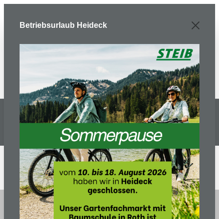
Zum Hauptinhalt springen
Betriebsurlaub Heideck
Aktuelle Stellenangebote
Wir suchen ab sofort: