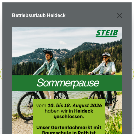
Zum Hauptinhalt springen
Betriebsurlaub Heideck
PRODUKTE FILTERN
Keine Produkte gefunden.