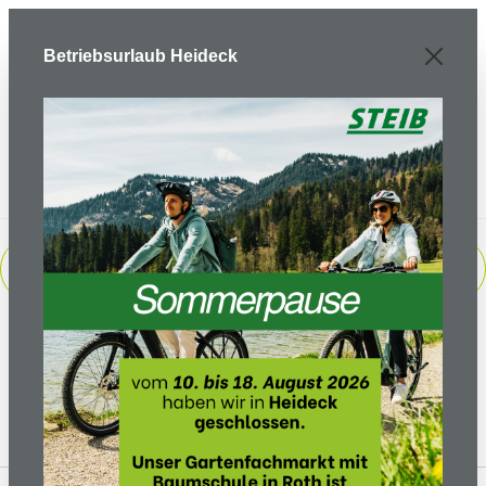
Zum Hauptinhalt springen
Betriebsurlaub Heideck
PRODUKTE FILTERN
Keine Produkte gefunden.