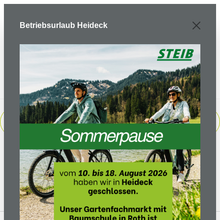
Zum Hauptinhalt springen
Betriebsurlaub Heideck
PRODUKTE FILTERN
Keine Produkte gefunden.