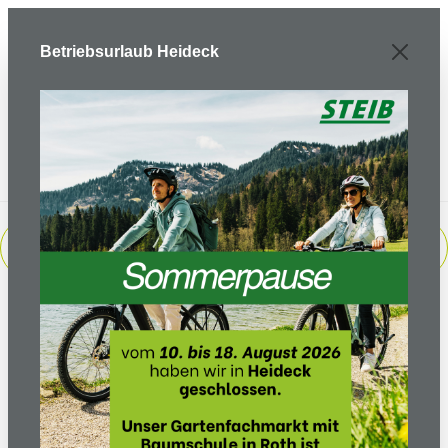
Zum Hauptinhalt springen
Betriebsurlaub Heideck
PRODUKTE FILTERN
Sortierung: