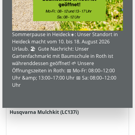
Sommerpause in Heideck☀️: Unser Standort in
Heideck macht vom 10. bis 18. August 2026
Urlaub. 🏖️ Gute Nachricht: Unser
Gartenfachmarkt mit Baumschule in Roth ist
währenddessen geöffnet! 🌱 Unsere
Öffnungszeiten in Roth: 📅 Mo-Fr: 08:00–12:00
Uhr &amp; 13:00–17:00 Uhr 📅 Sa: 08:00–12:00
Uhr
Husqvarna Mulchkit (LC137i)