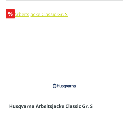
Rabatt
%
Husqvarna Arbeitsjacke Classic Gr. S