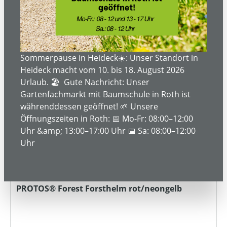
Bestellanfrage
Tipp
Sommerpause in Heideck☀️: Unser Standort in
Heideck macht vom 10. bis 18. August 2026
Urlaub. 🏖️ Gute Nachricht: Unser
Gartenfachmarkt mit Baumschule in Roth ist
währenddessen geöffnet! 🌱 Unsere
Öffnungszeiten in Roth: 📅 Mo-Fr: 08:00–12:00
Uhr &amp; 13:00–17:00 Uhr 📅 Sa: 08:00–12:00
Uhr
PROTOS® Forest Forsthelm rot/neongelb