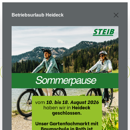
Zum Hauptinhalt springen
Betriebsurlaub Heideck
PRODUKTE FILTERN
Sortierung: