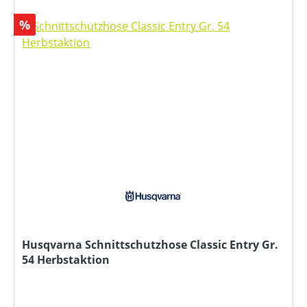
Rabatt
%
Husqvarna Schnittschutzhose Classic Entry Gr.
54 Herbstaktion