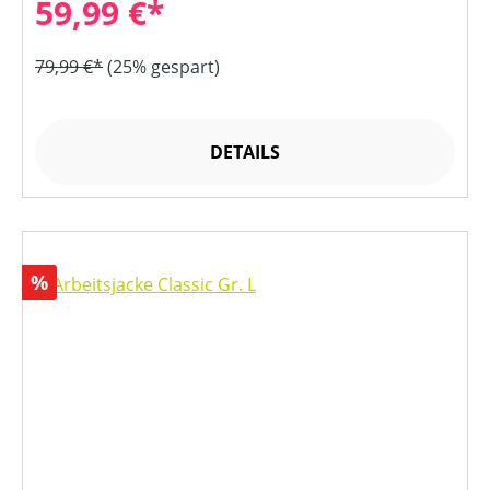
59,99 €*
79,99 €*
(25% gespart)
DETAILS
Rabatt
%