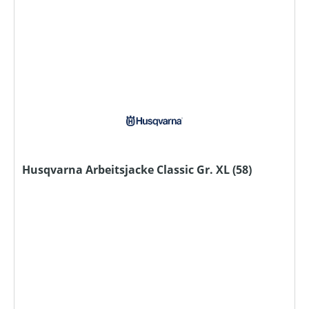
Husqvarna Arbeitsjacke Classic Gr. XL (58)