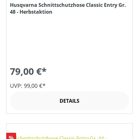
Husqvarna Schnittschutzhose Classic Entry Gr.
48 - Herbstaktion
79,00 €*
UVP: 99,00 €*
DETAILS
Rabatt
%