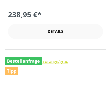
238,95 €*
DETAILS
Bestellanfrage
Tipp