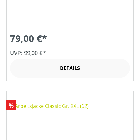
79,00 €*
UVP: 99,00 €*
DETAILS
Rabatt
%