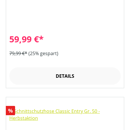
59,99 €*
79,99 €*
(25% gespart)
DETAILS
Rabatt
%