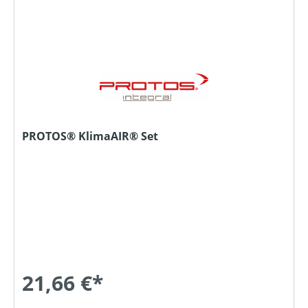
PROTOS® KlimaAIR® Set
21,66 €*