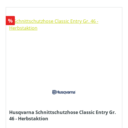
Rabatt
%
Husqvarna Schnittschutzhose Classic Entry Gr.
46 - Herbstaktion