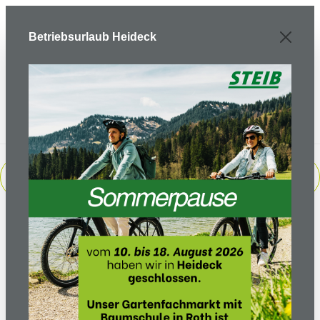
Zum Hauptinhalt springen
Betriebsurlaub Heideck
PRODUKTE FILTERN
Sortierung: