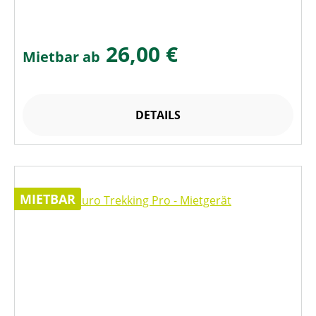
26,00 €
Mietbar ab
DETAILS
MIETBAR