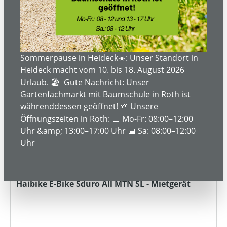
MIETBAR
Sommerpause in Heideck☀️: Unser Standort in
Heideck macht vom 10. bis 18. August 2026
Urlaub. 🏖️ Gute Nachricht: Unser
Gartenfachmarkt mit Baumschule in Roth ist
währenddessen geöffnet! 🌱 Unsere
Öffnungszeiten in Roth: 📅 Mo-Fr: 08:00–12:00
Uhr &amp; 13:00–17:00 Uhr 📅 Sa: 08:00–12:00
Uhr
Haibike E-Bike Sduro All MTN SL - Mietgerät