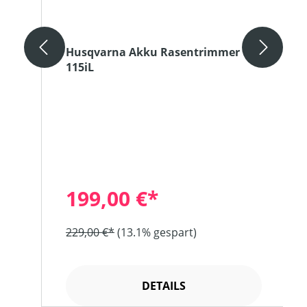
Husqvarna Akku Rasentrimmer
115iL
199,00 €*
229,00 €*
(13.1% gespart)
DETAILS