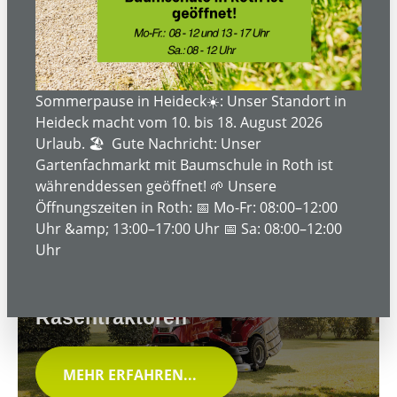
Rasenmäher
MEHR ERFAHREN...
Sommerpause in Heideck☀️: Unser Standort in
Heideck macht vom 10. bis 18. August 2026
Urlaub. 🏖️ Gute Nachricht: Unser
Gartenfachmarkt mit Baumschule in Roth ist
währenddessen geöffnet! 🌱 Unsere
Öffnungszeiten in Roth: 📅 Mo-Fr: 08:00–12:00
Uhr &amp; 13:00–17:00 Uhr 📅 Sa: 08:00–12:00
Uhr
Rasentraktoren
MEHR ERFAHREN...