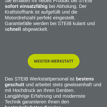
Sie erhalten Ihr neues Produkt bei STEIB
sofort einsatzfähig
bei Abholung. Der
Kraftstofftank ist aufgefüllt und die
Motordrehzahl perfekt eingestellt.
Garantiefälle werden bei STEIB kulant und
s
chnell
abgewickelt.
MEISTER-WERKSTATT
Das STEIB Werkstattpersonal ist
bestens
geschult
und arbeitet stets gewissenhaft und
mit Hochdruck an Ihren Geräten.
Langjährige Erfahrung und modernste
Technik garantieren Ihnen den