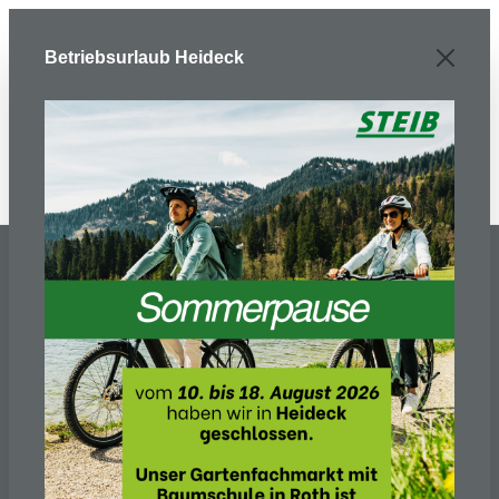
Zum Hauptinhalt springen
Betriebsurlaub Heideck