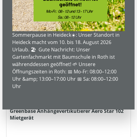
MIETBAR
Sommerpause in Heideck☀️: Unser Standort in
Heideck macht vom 10. bis 18. August 2026
Urlaub. 🏖️ Gute Nachricht: Unser
Gartenfachmarkt mit Baumschule in Roth ist
währenddessen geöffnet! 🌱 Unsere
Öffnungszeiten in Roth: 📅 Mo-Fr: 08:00–12:00
Uhr &amp; 13:00–17:00 Uhr 📅 Sa: 08:00–12:00
Uhr
Greenbase Anhängevertikutierer Aero Star 102
Mietgerät