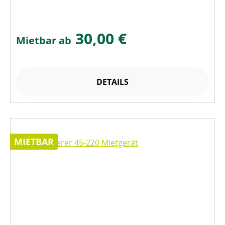
30,00 €
Mietbar ab
DETAILS
MIETBAR