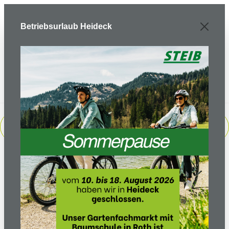
Zum Hauptinhalt springen
Betriebsurlaub Heideck
PRODUKTE FILTERN
Sortierung: