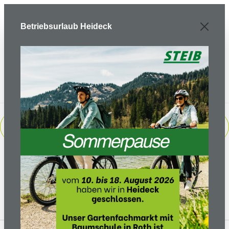
Zum Hauptinhalt springen
Betriebsurlaub Heideck
PRODUKTE FILTERN
Keine Produkte gefunden.