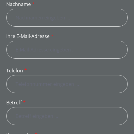
Nachname
*
Ihre E-Mail-Adresse
*
Telefon
*
Betreff
*