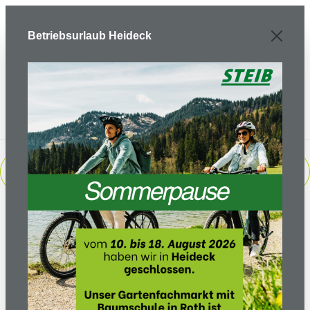
Zum Hauptinhalt springen
Betriebsurlaub Heideck
PRODUKTE FILTERN
Sortierung: