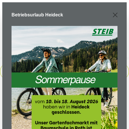
Zum Hauptinhalt springen
Betriebsurlaub Heideck
PRODUKTE FILTERN
Sortierung: