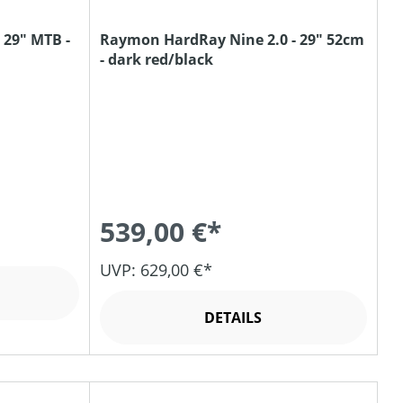
29" MTB -
Raymon HardRay Nine 2.0 - 29" 52cm
- dark red/black
539,00 €*
UVP: 629,00 €*
DETAILS