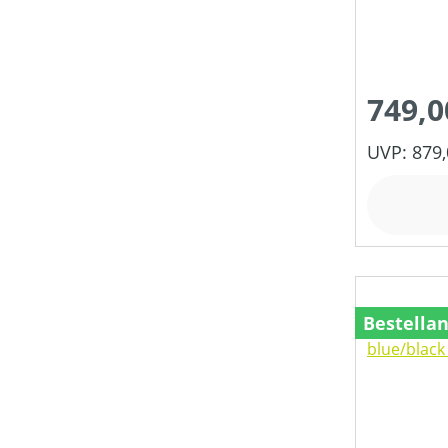
749,0
UVP: 879,
Bestella