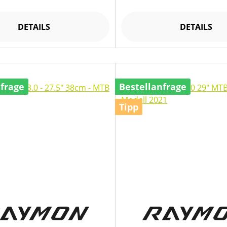
DETAILS
DETAILS
nfrage
Bestellanfrage
Tipp