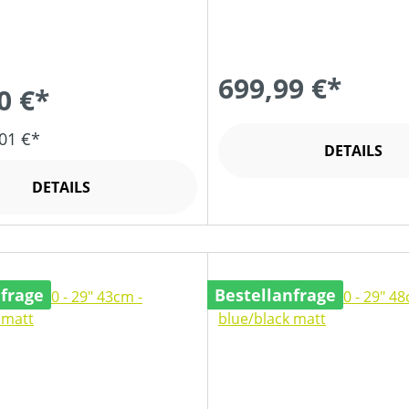
699,99 €*
0 €*
01 €*
DETAILS
DETAILS
nfrage
Bestellanfrage