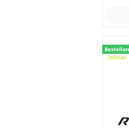
Bestella