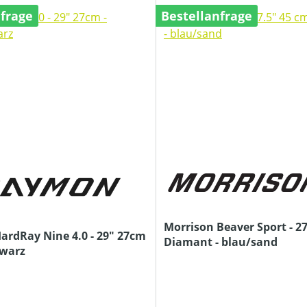
nfrage
Bestellanfrage
Morrison Beaver Sport - 27
rdRay Nine 4.0 - 29" 27cm
Diamant - blau/sand
hwarz