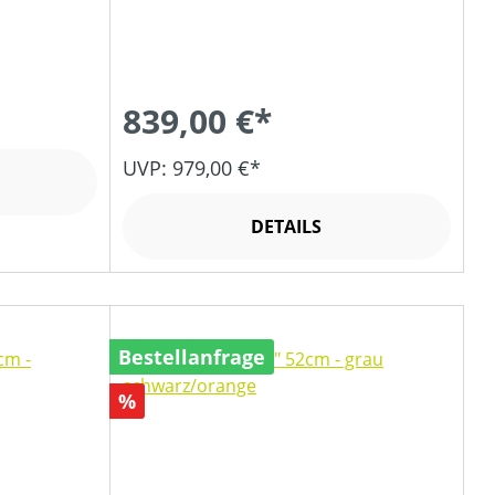
839,00 €*
UVP: 979,00 €*
DETAILS
Bestellanfrage
Rabatt
%