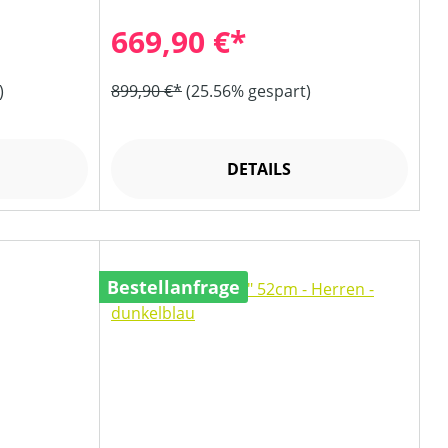
669,90 €*
)
899,90 €*
(25.56% gespart)
DETAILS
Bestellanfrage