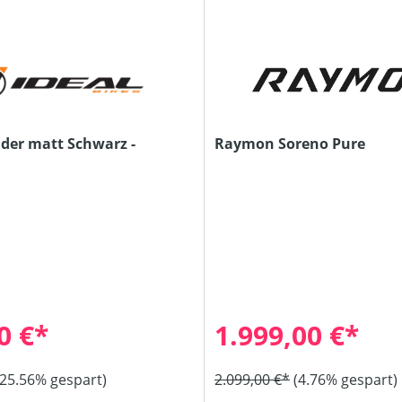
ider matt Schwarz -
Raymon Soreno Pure
0 €*
1.999,00 €*
(25.56% gespart)
2.099,00 €*
(4.76% gespart)