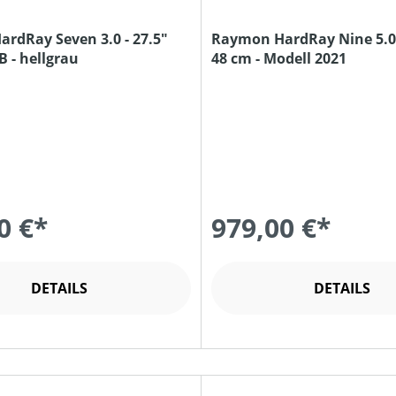
rdRay Seven 3.0 - 27.5"
Raymon HardRay Nine 5.0 
 - hellgrau
48 cm - Modell 2021
0 €*
979,00 €*
DETAILS
DETAILS