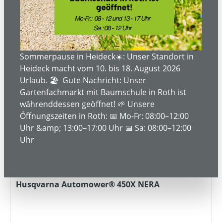
Bestellanfrage
Rabatt
%
Sommerpause in Heideck☀️: Unser Standort in
Heideck macht vom 10. bis 18. August 2026
Urlaub. 🏖️ Gute Nachricht: Unser
Gartenfachmarkt mit Baumschule in Roth ist
währenddessen geöffnet! 🌱 Unsere
Öffnungszeiten in Roth: 📅 Mo-Fr: 08:00–12:00
Uhr &amp; 13:00–17:00 Uhr 📅 Sa: 08:00–12:00
Uhr
Husqvarna Automower® 450X NERA