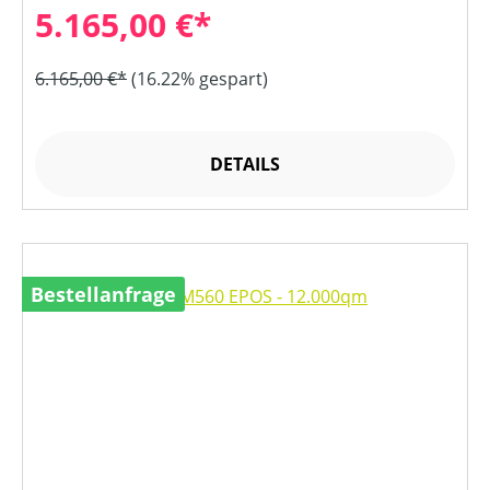
5.165,00 €*
6.165,00 €*
(16.22% gespart)
DETAILS
Bestellanfrage