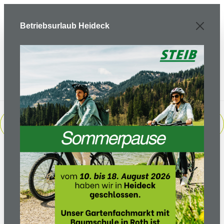
Zum Hauptinhalt springen
Betriebsurlaub Heideck
PRODUKTE FILTERN
Sortierung: