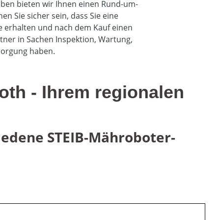
ben bieten wir Ihnen einen Rund-um-
en Sie sicher sein, dass Sie eine
e erhalten und nach dem Kauf einen
ner in Sachen Inspektion, Wartung,
rsorgung haben.
th - Ihrem regionalen
riedene STEIB-Mähroboter-