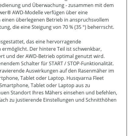
rnbedienung und Überwachung - zusammen mit dem
mower® AWD-Modelle verfügen über eine
m einen überlegenen Betrieb in anspruchsvollem
ng, die eine Steigung von 70 % (35 °) beherrscht.
gestattet, das eine hervorragende
rmöglicht. Der hintere Teil ist schwenkbar,
t und der AWD-Betrieb optimal genutzt wird.
nendem Schalter für START / STOP-Funktionalität.
 gravierende Auswirkungen auf den Rasenmäher im
rtphone, Tablet oder Laptop. Husqvarna Fleet
 Smartphone, Tablet oder Laptop aus zu
uen Standort Ihres Mähers einsehen und befehlen,
nfach zu justierende Einstellungen und Schnitthöhen