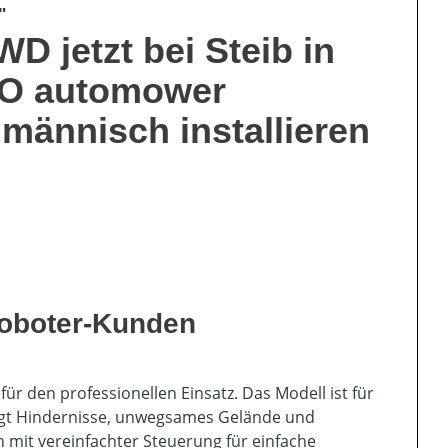
"
 jetzt bei Steib in
RO automower
hmännisch installieren
roboter-Kunden
für den professionellen Einsatz. Das Modell ist für
ltigt Hindernisse, unwegsames Gelände und
n mit vereinfachter Steuerung für einfache