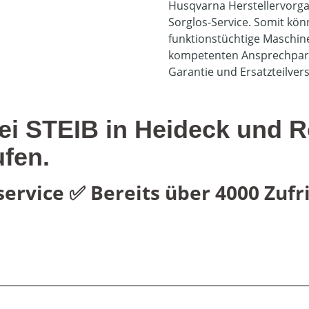
Husqvarna Herstellervorga
Sorglos-Service. Somit könn
funktionstüchtige Maschin
kompetenten Ansprechpart
Garantie und Ersatzteilve
 STEIB in Heideck und Ro
fen.
service
✅ Bereits über 4000 Zuf