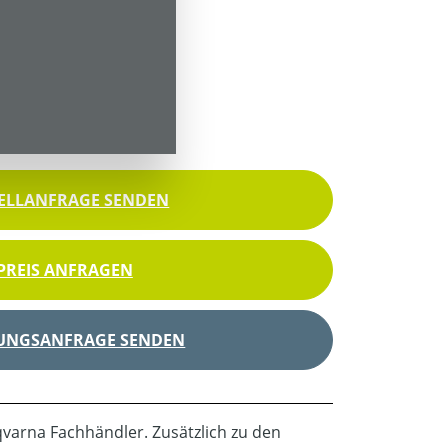
85 34-12
ice!
s Produkt
ELLANFRAGE SENDEN
PREIS ANFRAGEN
UNGSANFRAGE SENDEN
sqvarna Fachhändler. Zusätzlich zu den