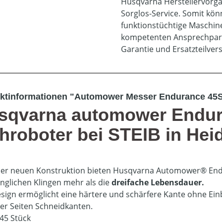
Husqvarna Herstellervorga
Sorglos-Service. Somit könn
funktionstüchtige Maschin
kompetenten Ansprechpart
Garantie und Ersatzteilve
ktinformationen "Automower Messer Endurance 45S
sqvarna automower Endura
hroboter bei STEIB in Hei
er neuen Konstruktion bieten Husqvarna Automower® Endu
nglichen Klingen mehr als die
dreifache Lebensdauer.
sign ermöglicht eine härtere und schärfere Kante ohne Ein
vier Seiten Schneidkanten.
 45 Stück