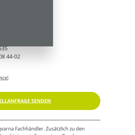
 Versandkosten
535
08 44-02
ice!
ELLANFRAGE SENDEN
sqvarna Fachhändler. Zusätzlich zu den