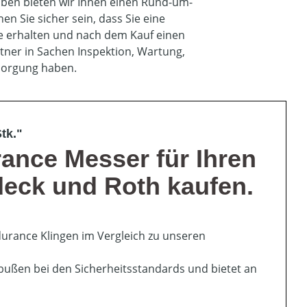
ben bieten wir Ihnen einen Rund-um-
en Sie sicher sein, dass Sie eine
e erhalten und nach dem Kauf einen
ner in Sachen Inspektion, Wartung,
rsorgung haben.
tk."
nce Messer für Ihren
deck und Roth kaufen.
rance Klingen im Vergleich zu unseren
bußen bei den Sicherheitsstandards und bietet an