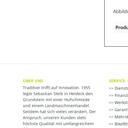
Abbild
Produ
ÜBER UNS
SERVICE-
Tradition trifft auf Innovation. 1955
Dienst
legte Sebastian Steib in Heideck den
Finanzi
Grundstein mit einer Hufschmiede
Werksta
und einem Landmaschinenhandel.
Garant
Seitdem hat sich vieles verändert. Der
Mährob
Anspruch, unseren Kunden stets
höchste Qualität mit umfangreichem
Bikefit