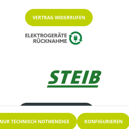
VERTRAG WIDERRUFEN
Servicenummer
09177 252
NUR TECHNISCH NOTWENDIGE
KONFIGURIEREN
Servicezeiten