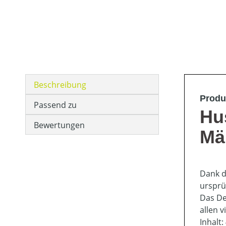
Beschreibung
Produ
Passend zu
Hu
Bewertungen
Mä
Dank d
ursprü
Das De
allen 
Inhalt: