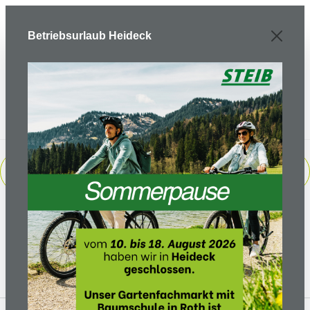
Zum Hauptinhalt springen
Betriebsurlaub Heideck
PRODUKTE FILTERN
Keine Produkte gefunden.