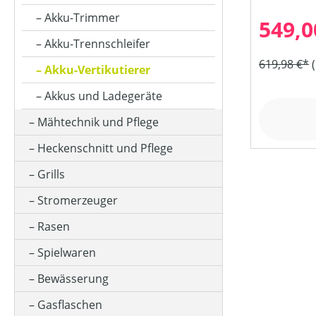
PREIS
Akku-Trimmer
549,0
Akku-Trennschleifer
619,98 €*
Akku-Vertikutierer
Akkus und Ladegeräte
Mähtechnik und Pflege
Heckenschnitt und Pflege
Grills
Stromerzeuger
Rasen
Spielwaren
Bewässerung
Gasflaschen