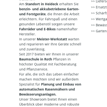
Liefers
Am
Standort in Heideck
erhalten Sie
Ersatzt
benzin- und akkubetriebene Garten-
Schärfs
und Forstgeräte
, die Ihnen die Arbeit
erleichtern. Für Fahrspaß und einen
Wertga
gesunden Lebenstil sorgen unsere
Bewäss
Fahrräder und E-Bikes
namenhafter
Garten
Hersteller.
In unserer
Meister-Werkstatt
warten
und reparieren wir Ihre Geräte
schnell
und zuverlässig.
Seit 2017 bieten wir Ihnen in unserer
Baumschule in Roth
Pflanzen in
höchster Qualität mit Fachberatung
und Pflanzservice.
Für alle, die sich das Leben einfacher
machen möchten sind wir außerdem
Spezialist für
Planung und Einbau von
automatischen Rasenmähern und
Bewässerungsanlagen.
Unser Showroom bietet Ihnen einen
Überblick über moderne und robuste