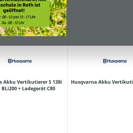
 Akku Vertikutierer S 138i
Husqvarna Akku Vertikutie
 BLi200 + Ladegerät C80