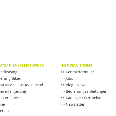
 UND DIENSTLEISTUNGEN
INFORMATIONEN
radleasing
Kontaktformular
erung Bikes
Jobs
ttservice E-Bike/Fahrrad
Blog / News
ieverlängerung
Bedienungsanleitungen
oterservice
Kataloge / Prospekte
ting
Newsletter
ervice