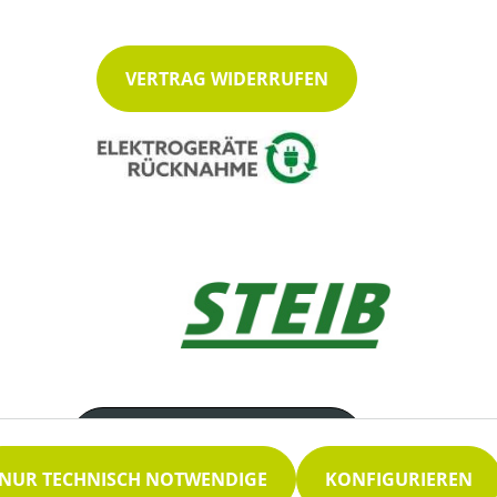
VERTRAG WIDERRUFEN
Servicenummer
09177 252
NUR TECHNISCH NOTWENDIGE
KONFIGURIEREN