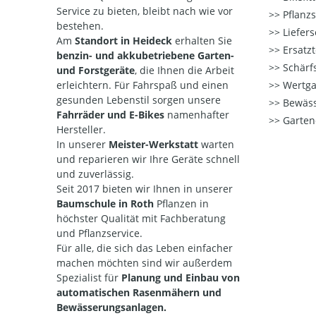
Service zu bieten, bleibt nach wie vor
Pflanzs
bestehen.
Liefers
Am
Standort in Heideck
erhalten Sie
Ersatzt
benzin- und akkubetriebene Garten-
Schärfs
und Forstgeräte
, die Ihnen die Arbeit
erleichtern. Für Fahrspaß und einen
Wertga
gesunden Lebenstil sorgen unsere
Bewäss
Fahrräder und E-Bikes
namenhafter
Garten
Hersteller.
In unserer
Meister-Werkstatt
warten
und reparieren wir Ihre Geräte
schnell
und zuverlässig.
Seit 2017 bieten wir Ihnen in unserer
Baumschule in Roth
Pflanzen in
höchster Qualität mit Fachberatung
und Pflanzservice.
Für alle, die sich das Leben einfacher
machen möchten sind wir außerdem
Spezialist für
Planung und Einbau von
automatischen Rasenmähern und
Bewässerungsanlagen.