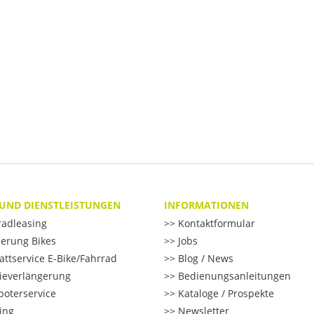
 UND DIENSTLEISTUNGEN
INFORMATIONEN
radleasing
Kontaktformular
erung Bikes
Jobs
ttservice E-Bike/Fahrrad
Blog / News
ieverlängerung
Bedienungsanleitungen
oterservice
Kataloge / Prospekte
ting
Newsletter