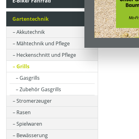
E-Bike/ Fahrrad
Gartentechnik
Akkutechnik
Mähtechnik und Pflege
Heckenschnitt und Pflege
Grills
Gasgrills
Zubehör Gasgrills
Stromerzeuger
Rasen
Spielwaren
Bewässerung