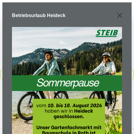
Zum Hauptinhalt springen
Betriebsurlaub Heideck
PRODUKTE FILTERN
Keine Produkte gefunden.