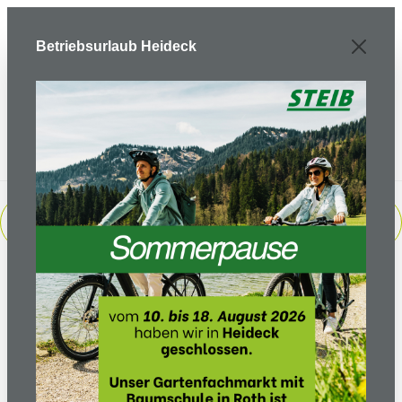
Zum Hauptinhalt springen
Betriebsurlaub Heideck
PRODUKTE FILTERN
Sortierung: