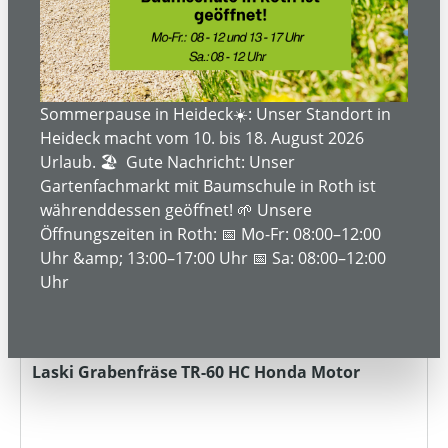
MIETBAR
Sommerpause in Heideck☀️: Unser Standort in
Heideck macht vom 10. bis 18. August 2026
Urlaub. 🏖️ Gute Nachricht: Unser
Gartenfachmarkt mit Baumschule in Roth ist
währenddessen geöffnet! 🌱 Unsere
Öffnungszeiten in Roth: 📅 Mo-Fr: 08:00–12:00
Uhr &amp; 13:00–17:00 Uhr 📅 Sa: 08:00–12:00
Uhr
Laski Grabenfräse TR-60 HC Honda Motor