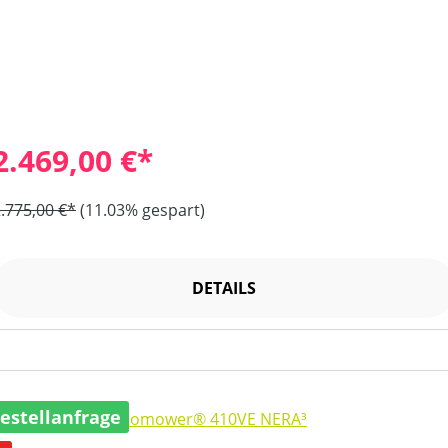
2.469,00 €*
.775,00 €*
(11.03% gespart)
DETAILS
estellanfrage