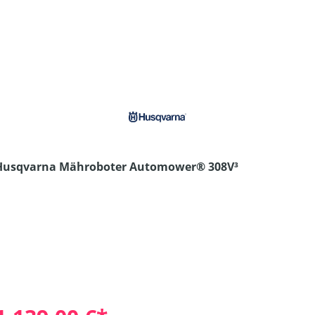
Husqvarna Mähroboter Automower® 308V³