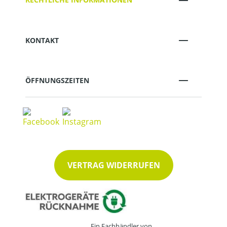
KONTAKT
ÖFFNUNGSZEITEN
VERTRAG WIDERRUFEN
Ein Fachhändler von