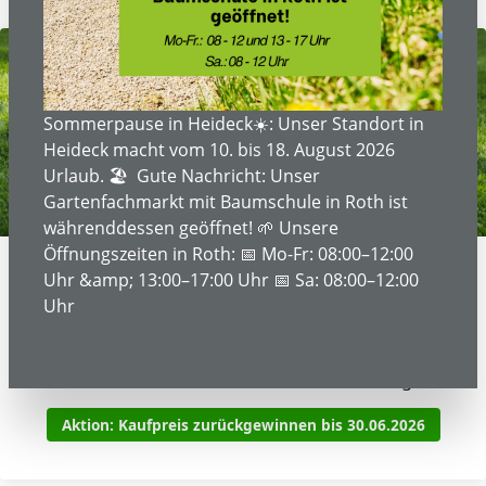
Sommerpause in Heideck☀️: Unser Standort in
Heideck macht vom 10. bis 18. August 2026
Urlaub. 🏖️ Gute Nachricht: Unser
Gartenfachmarkt mit Baumschule in Roth ist
währenddessen geöffnet! 🌱 Unsere
Öffnungszeiten in Roth: 📅 Mo-Fr: 08:00–12:00
Uhr &amp; 13:00–17:00 Uhr 📅 Sa: 08:00–12:00
ALLES SEHEN. PRÄZISER MÄHEN.
Uhr
Husqvarna Automower®
Entdecken Sie die neuen Husqvarna Automower®
Modelle mit innovativer Kamera-Technologie.
Aktion: Kaufpreis zurückgewinnen bis 30.06.2026