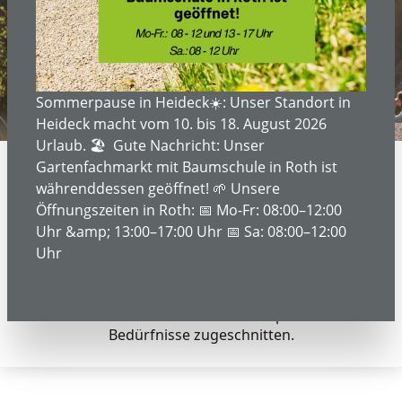
Sommerpause in Heideck☀️: Unser Standort in
Heideck macht vom 10. bis 18. August 2026
Urlaub. 🏖️ Gute Nachricht: Unser
Gartenfachmarkt mit Baumschule in Roth ist
währenddessen geöffnet! 🌱 Unsere
Öffnungszeiten in Roth: 📅 Mo-Fr: 08:00–12:00
IHR REGIONALER FACHHÄNDLER
Uhr &amp; 13:00–17:00 Uhr 📅 Sa: 08:00–12:00
Spezialfahrräder nach
Uhr
Maß
Gestalten Sie Ihr Fahrrad individuell – perfekt auf Ihre
Bedürfnisse zugeschnitten.