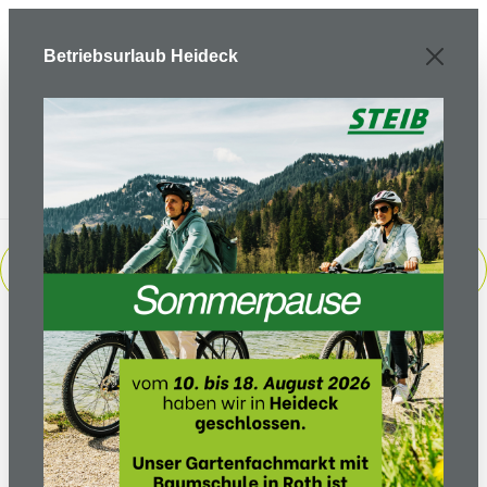
Zum Hauptinhalt springen
Betriebsurlaub Heideck
PRODUKTE FILTERN
Sortierung: