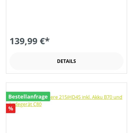
139,99 €*
DETAILS
Bestellanfrage
Rabatt
%