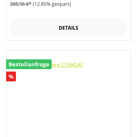
388,98 €*
(12.85% gespart)
DETAILS
Bestellanfrage
Rabatt
%