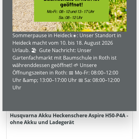
Bestellanfrage
Sommerpause in Heideck☀️: Unser Standort in
Heideck macht vom 10. bis 18. August 2026
Urlaub. 🏖️ Gute Nachricht: Unser
Gartenfachmarkt mit Baumschule in Roth ist
währenddessen geöffnet! 🌱 Unsere
Öffnungszeiten in Roth: 📅 Mo-Fr: 08:00–12:00
Uhr &amp; 13:00–17:00 Uhr 📅 Sa: 08:00–12:00
Uhr
Husqvarna Akku Heckenschere Aspire H50-P4A -
ohne Akku und Ladegerät