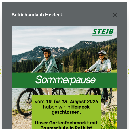
Zum Hauptinhalt springen
Betriebsurlaub Heideck
PRODUKTE FILTERN
Sortierung: