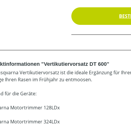
BEST
ktinformationen "Vertikutiervorsatz DT 600"
sqvarna Vertikutiervorsatz ist die ideale Ergänzung für Ih
ge Ihren Rasen im Frühjahr zu entmoosen.
d für die Geräte:
arna Motortrimmer 128LDx
arna Motortrimmer 324LDx