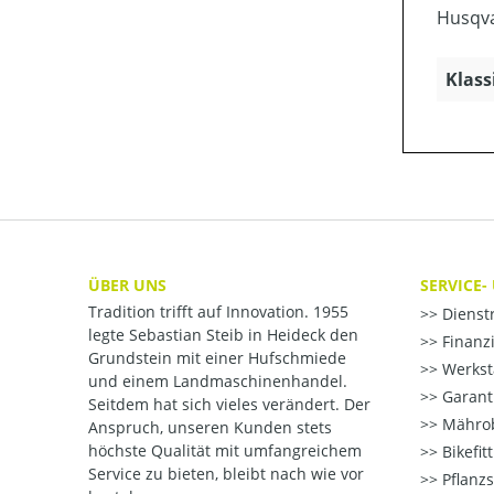
Husqv
Klass
ÜBER UNS
SERVICE-
Tradition trifft auf Innovation. 1955
Dienst
legte Sebastian Steib in Heideck den
Finanzi
Grundstein mit einer Hufschmiede
Werksta
und einem Landmaschinenhandel.
Garant
Seitdem hat sich vieles verändert. Der
Mährob
Anspruch, unseren Kunden stets
höchste Qualität mit umfangreichem
Bikefit
Service zu bieten, bleibt nach wie vor
Pflanzs