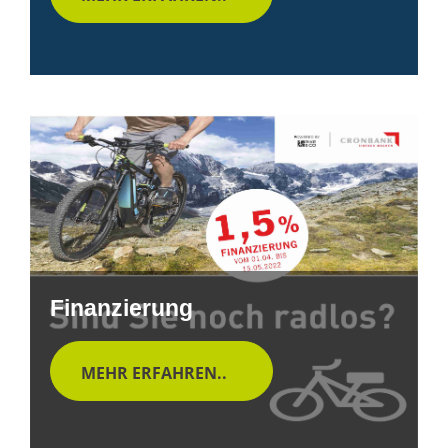
Finanzierung
MEHR ERFAHREN..