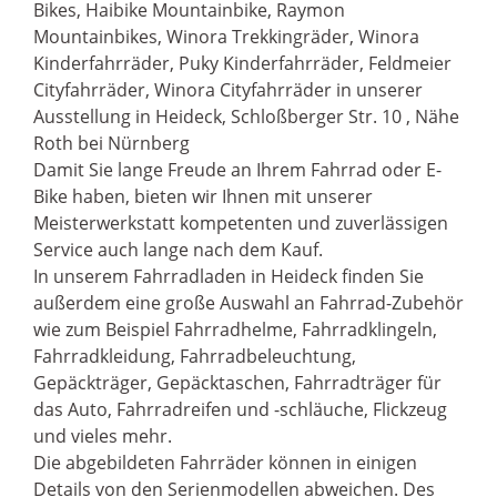
Bikes, Haibike Mountainbike, Raymon
Mountainbikes, Winora Trekkingräder, Winora
Kinderfahrräder, Puky Kinderfahrräder, Feldmeier
Cityfahrräder, Winora Cityfahrräder in unserer
Ausstellung in Heideck, Schloßberger Str. 10 , Nähe
Roth bei Nürnberg
Damit Sie lange Freude an Ihrem Fahrrad oder E-
Bike haben, bieten wir Ihnen mit unserer
Meisterwerkstatt kompetenten und zuverlässigen
Service auch lange nach dem Kauf.
In unserem Fahrradladen in Heideck finden Sie
außerdem eine große Auswahl an Fahrrad-Zubehör
wie zum Beispiel Fahrradhelme, Fahrradklingeln,
Fahrradkleidung, Fahrradbeleuchtung,
Gepäckträger, Gepäcktaschen, Fahrradträger für
das Auto, Fahrradreifen und -schläuche, Flickzeug
und vieles mehr.
Die abgebildeten Fahrräder können in einigen
Details von den Serienmodellen abweichen. Des