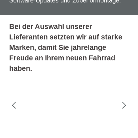
Software-Updates und Zubehörmontage.
Bei der Auswahl unserer
Lieferanten setzten wir auf starke
Marken, damit Sie jahrelange
Freude an Ihrem neuen Fahrrad
haben.
--
Cro