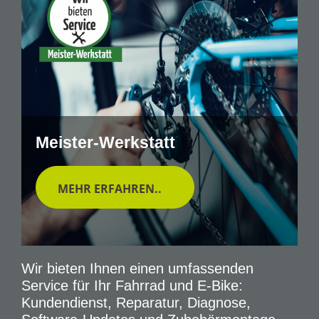
Meister-Werkstatt
MEHR ERFAHREN..
Wir bieten Ihnen einen umfassenden
Service für Ihr Fahrrad und E-Bike:
Kundendienst, Reparatur, Diagnose,