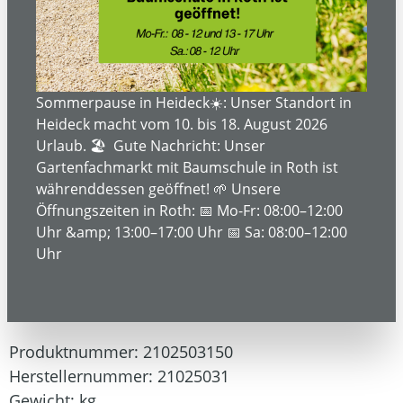
Bildergalerie überspringen
Sommerpause in Heideck☀️: Unser Standort in
Heideck macht vom 10. bis 18. August 2026
Urlaub. 🏖️ Gute Nachricht: Unser
Gartenfachmarkt mit Baumschule in Roth ist
währenddessen geöffnet! 🌱 Unsere
Öffnungszeiten in Roth: 📅 Mo-Fr: 08:00–12:00
Uhr &amp; 13:00–17:00 Uhr 📅 Sa: 08:00–12:00
5.899,00 €*
Uhr
Preise inkl. MwSt. zzgl. Versandkosten
Produktnummer:
2102503150
Herstellernummer:
21025031
Gewicht:
kg