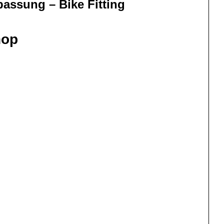
assung – Bike Fitting
hop