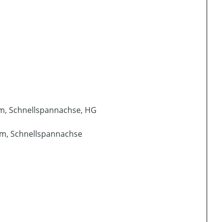
mm, Schnellspannachse, HG
mm, Schnellspannachse