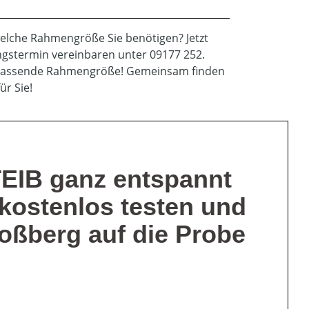
 welche Rahmengröße Sie benötigen? Jetzt
gstermin vereinbaren unter 09177 252.
ie passende Rahmengröße! Gemeinsam finden
ür Sie!
EIB ganz entspannt
kostenlos testen und
oßberg auf die Probe