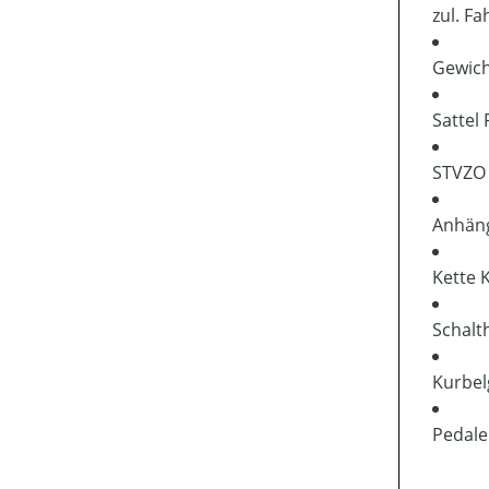
zul. F
Gewic
Sattel
STVZO
Anhän
Kette
Schalt
Kurbel
Pedal