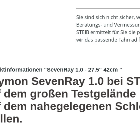
Sie sind sich nicht sicher,
Beratungs- und Vermessun
STEIB ermittelt für Sie d
wir das passende Fahrrad f
ktinformationen "SevenRay 1.0 - 27.5" 42cm "
ymon SevenRay 1.0 bei ST
f dem großen Testgelände 
f dem nahegelegenen Schl
llen.