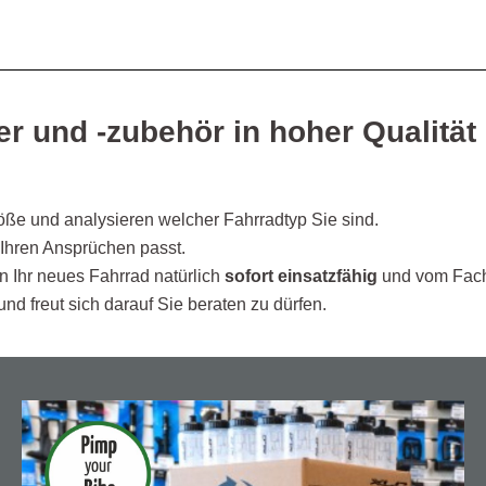
r und -zubehör in hoher Qualität 
ße und analysieren welcher Fahrradtyp Sie sind.
 Ihren Ansprüchen passt.
n Ihr neues Fahrrad natürlich
sofort einsatzfähig
und vom Fa
nd freut sich darauf Sie beraten zu dürfen.