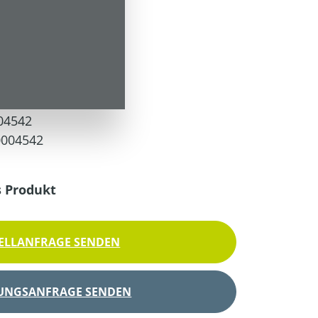
 Versandkosten
04542
0004542
s Produkt
ELLANFRAGE SENDEN
UNGSANFRAGE SENDEN