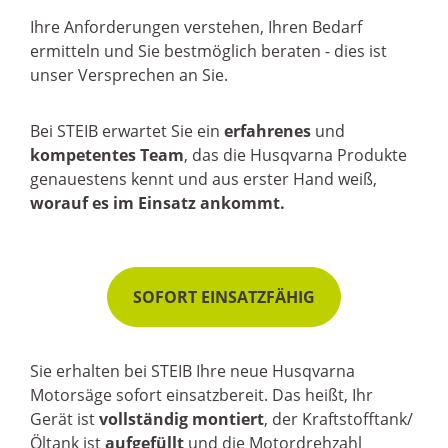
Ihre Anforderungen verstehen, Ihren Bedarf
ermitteln und Sie bestmöglich beraten - dies ist
unser Versprechen an Sie.
Bei STEIB erwartet Sie ein
erfahrenes
und
kompetentes
Team
, das die Husqvarna Produkte
genauestens kennt und aus erster Hand weiß,
worauf es im Einsatz ankommt.
SOFORT EINSATZFÄHIG
Sie erhalten bei STEIB Ihre neue Husqvarna
Motorsäge sofort einsatzbereit. Das heißt, Ihr
Gerät ist
vollständig montiert
, der Kraftstofftank/
Öltank ist
aufgefüllt
und die Motordrehzahl