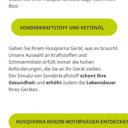
Biss!
SONDERKRAFTSTOFF UND KETTENÖL
Geben Sie Ihrem Husqvarna Gerät, was es braucht.
Unsere Auswahl an Kraftstoffen und
Schmiermitteln erfüllt immer die hohen
Anforderungen, die Sie an Ihr Gerät stellen.
Der Einsatz von Sonderkraftstoff
schont Ihre
Gesundheit
und
erhöht
zudem die
Lebensdauer
Ihres Gerätes.
HUSQVARNA BENZIN-MOTORSÄGEN ENTDECKE