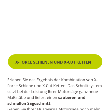
X-FORCE SCHIENEN UND X-CUT KETTEN
Erleben Sie das Ergebnis der Kombination von X-
Force Schiene und X-Cut Ketten. Das Schnittsystem
setzt bei der Leistung Ihrer Motorsäge ganz neue
Maßstäbe und liefert einen
sauberen und
schnellen Sägeschnitt.
Geben Sie Ihrer Husqvarna Motorsäge noch mehr