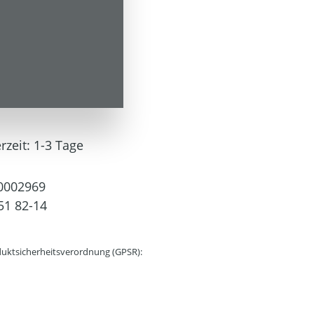
rt)
 Versandkosten
rzeit: 1-3 Tage
0002969
51 82-14
uktsicherheitsverordnung (GPSR):