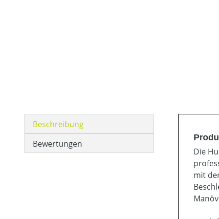
Beschreibung
Produ
Bewertungen
Die Hu
profes
mit de
Beschl
Manövr