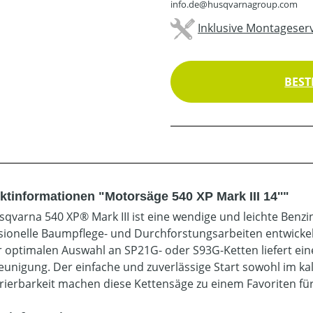
info.de@husqvarnagroup.com
Inklusive Montageserv
BEST
ktinformationen "Motorsäge 540 XP Mark III 14''"
sqvarna 540 XP® Mark III ist eine wendige und leichte Benzi
sionelle Baumpflege- und Durchforstungsarbeiten entwickel
r optimalen Auswahl an SP21G- oder S93G-Ketten liefert ein
eunigung. Der einfache und zuverlässige Start sowohl im ka
ierbarkeit machen diese Kettensäge zu einem Favoriten fü