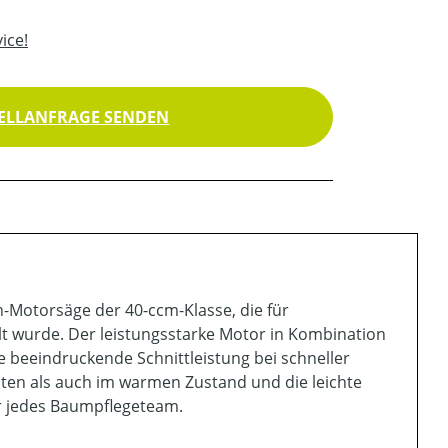
ice!
ELLANFRAGE SENDEN
n-Motorsäge der 40-ccm-Klasse, die für
t wurde. Der leistungsstarke Motor in Kombination
e beeindruckende Schnittleistung bei schneller
lten als auch im warmen Zustand und die leichte
r jedes Baumpflegeteam.