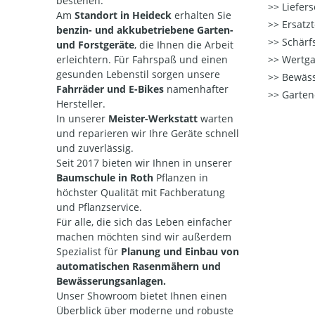
bestehen.
Liefers
Am
Standort in Heideck
erhalten Sie
Ersatzt
benzin- und akkubetriebene Garten-
Schärfs
und Forstgeräte
, die Ihnen die Arbeit
erleichtern. Für Fahrspaß und einen
Wertga
gesunden Lebenstil sorgen unsere
Bewäss
Fahrräder und E-Bikes
namenhafter
Garten
Hersteller.
In unserer
Meister-Werkstatt
warten
und reparieren wir Ihre Geräte
schnell
und zuverlässig.
Seit 2017 bieten wir Ihnen in unserer
Baumschule in Roth
Pflanzen in
höchster Qualität mit Fachberatung
und Pflanzservice.
Für alle, die sich das Leben einfacher
machen möchten sind wir außerdem
Spezialist für
Planung und Einbau von
automatischen Rasenmähern und
Bewässerungsanlagen.
Unser Showroom bietet Ihnen einen
Überblick über moderne und robuste