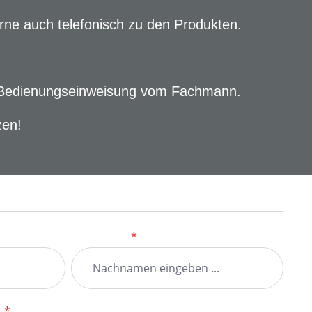
rne auch telefonisch zu den Produkten.
ger Bedienungseinweisung vom Fachmann.
zen!
Nachname
*
n
*