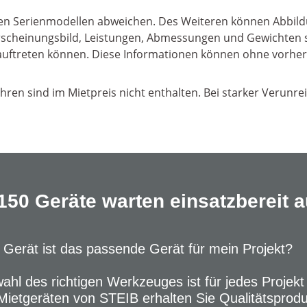
 den Serienmodellen abweichen. Des Weiteren können Abbild
, Erscheinungsbild, Leistungen, Abmessungen und Gewichte
er auftreten können. Diese Informationen können ohne vorh
ühren sind im Mietpreis nicht enthalten. Bei starker Verunre
150 Geräte warten einsatzbereit au
Gerät ist das passende Gerät für mein Projekt?
ahl des richtigen Werkzeuges ist für jedes Projekt
Mietgeräten von STEIB erhalten Sie Qualitätsprod