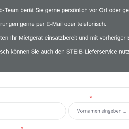
b-Team berät Sie gerne persönlich vor Ort oder ge
rungen gerne per E-Mail oder telefonisch.
lten Ihr Mietgerät einsatzbereit und mit vorheri
ch können Sie auch den STEIB-Lieferservice nut
formular
Vorname
*
il-Adresse
*
Telefo