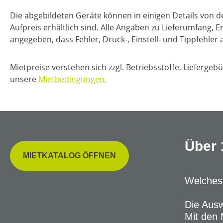
Die abgebildeten Geräte können in einigen Details von
Aufpreis erhältlich sind. Alle Angaben zu Lieferumfang
angegeben, dass Fehler, Druck-, Einstell- und Tippfehl
Mietpreise verstehen sich zzgl. Betriebsstoffe. Liefergeb
unsere
Mietbedingungen.
Über 
MIETKATALOG ÖFFNEN
Welches 
Die Ausw
Mit den 