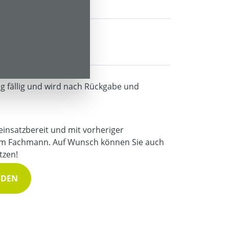
40,00 € *
60,00 € *
ng fällig und wird nach Rückgabe und
 einsatzbereit und mit vorheriger
m Fachmann. Auf Wunsch können Sie auch
tzen!
NDEN