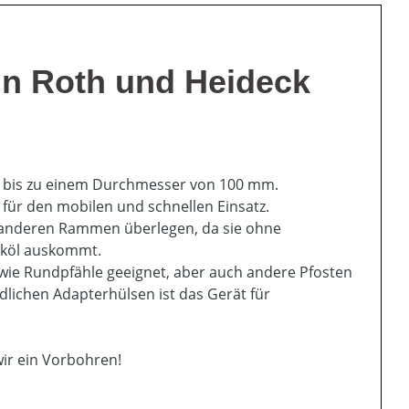
in Roth und Heideck
en bis zu einem Durchmesser von 100 mm.
 für den mobilen und schnellen Einsatz.
anderen Rammen überlegen, da sie ohne
iköl auskommt.
wie Rundpfähle geeignet, aber auch andere Pfosten
dlichen Adapterhülsen ist das Gerät für
r ein Vorbohren!