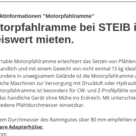
ktinformationen "Motorpfahlramme"
torpfahlramme bei STEIB 
eiswert mieten.
rtable Motorpfahlramme erleichtert das Setzen von Pfähl
 handlich und mit einem Gewicht von nicht einmal 15 kg ideal
ondere in unwegsamem Gelände ist die Motorpfahlramme 
liche Maschinen zur Versorgung mit Druckluft oder Hydraul
torpfahlramme ist besonders für CW- und Z-Profilpfähle so
 das handliche Gerät ohne Mühe ins Erdreich. Mit unterschie
iedene Pfahldurchmesser einsetzbar.
nem Durchmesser des Rammgutes über 80 mm empfehlen wi
are Adapterhülse:
8mm