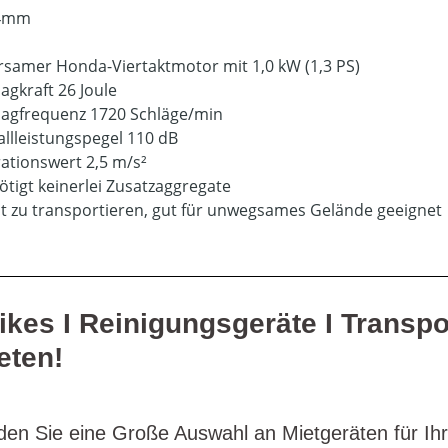
04mm
samer Honda-Viertaktmotor mit 1,0 kW (1,3 PS)
agkraft 26 Joule
agfrequenz 1720 Schläge/min
llleistungspegel 110 dB
ationswert 2,5 m/s²
tigt keinerlei Zusatzaggregate
ht zu transportieren, gut für unwegsames Gelände geeignet
ikes I Reinigungsgeräte I Transpo
eten!
den Sie eine Große Auswahl an Mietgeräten für Ihr