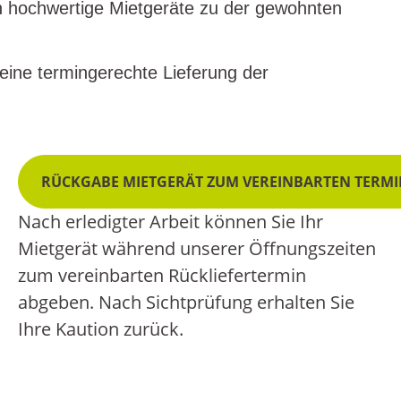
ch hochwertige Mietgeräte zu der gewohnten
eine termingerechte Lieferung der
RÜCKGABE MIETGERÄT ZUM VEREINBARTEN TERM
Nach erledigter Arbeit können Sie Ihr
Mietgerät während unserer Öffnungszeiten
zum vereinbarten Rückliefertermin
abgeben.
Nach Sichtprüfung erhalten Sie
Ihre Kaution zurück.