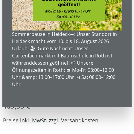
Bildergalerie überspringen
Sommerpause in Heideck☀️: Unser Standort in
Heideck macht vom 10. bis 18. August 2026
Urlaub. 🏖️ Gute Nachricht: Unser
Gartenfachmarkt mit Baumschule in Roth ist
währenddessen geöffnet! 🌱 Unsere
Öffnungszeiten in Roth: 📅 Mo-Fr: 08:00–12:00
Uhr &amp; 13:00–17:00 Uhr 📅 Sa: 08:00–12:00
Uhr
109,99 €*
Preise inkl. MwSt. zzgl. Versandkosten