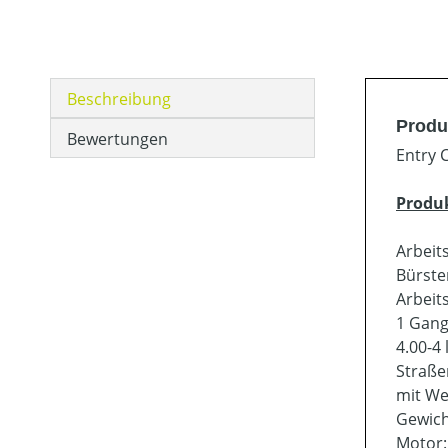
Beschreibung
Produ
Bewertungen
Entry 
Produ
Arbeit
Bürste
Arbeit
1 Gang
4.00-4 
Straßen
mit We
Gewich
Motor