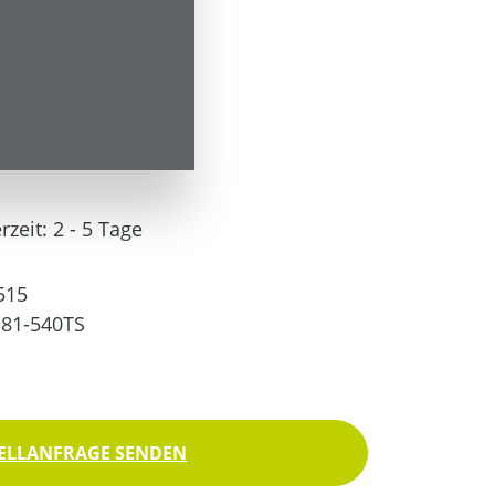
*
 Versandkosten
rzeit: 2 - 5 Tage
515
81-540TS
ELLANFRAGE SENDEN