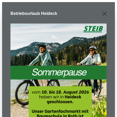
Zum Hauptinhalt springen
Betriebsurlaub Heideck
Gartentechnik
Reinigungstechnik
Hochdruckreiniger Haus und Garten
Hochdruckreiniger PW 490