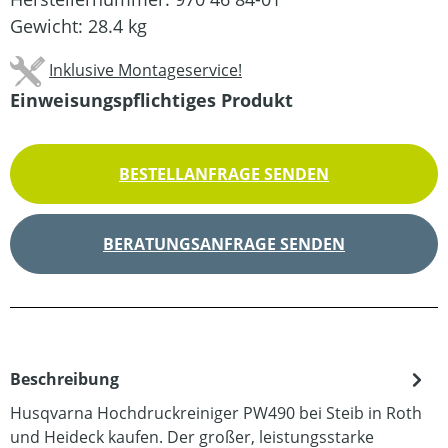
Gewicht:
28.4 kg
Inklusive Montageservice!
Einweisungspflichtiges Produkt
BESTELLANFRAGE SENDEN
BERATUNGSANFRAGE SENDEN
Beschreibung
Husqvarna Hochdruckreiniger PW490 bei Steib in Roth
und Heideck kaufen. Der großer, leistungsstarke