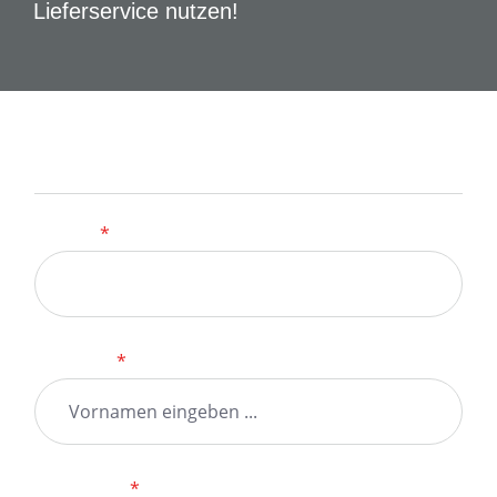
Lieferservice nutzen!
Kontaktformular
Anrede
*
Vorname
*
Nachname
*