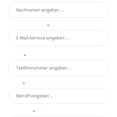
Ihre E-Mail-Adresse
*
Telefon
*
Betreff
*
Kommentar
*