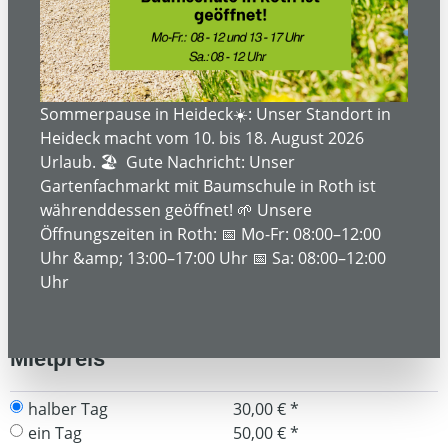
Bildergalerie überspringen
Sommerpause in Heideck☀️: Unser Standort in
Heideck macht vom 10. bis 18. August 2026
Urlaub. 🏖️ Gute Nachricht: Unser
Gartenfachmarkt mit Baumschule in Roth ist
währenddessen geöffnet! 🌱 Unsere
Öffnungszeiten in Roth: 📅 Mo-Fr: 08:00–12:00
Uhr &amp; 13:00–17:00 Uhr 📅 Sa: 08:00–12:00
Uhr
Mietpreis
halber Tag
30,00 € *
ein Tag
50,00 € *