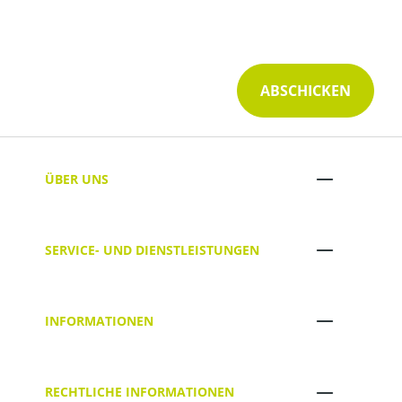
Die mit einem Stern (*) markierten Felder sind
Pflichtfelder.
ABSCHICKEN
ÜBER UNS
SERVICE- UND DIENSTLEISTUNGEN
INFORMATIONEN
RECHTLICHE INFORMATIONEN