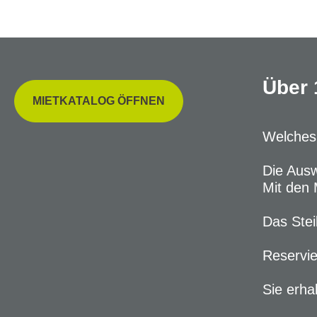
Über 
MIETKATALOG ÖFFNEN
Welches 
Die Ausw
Mit den 
Das Stei
Reservie
Sie erha