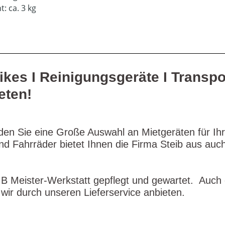
: ca. 3 kg
ikes I Reinigungsgeräte I Transpo
eten!
den Sie eine Große Auswahl an Mietgeräten für Ihr
 und Fahrräder bietet Ihnen die Firma Steib aus au
B Meister-Werkstatt gepflegt und gewartet. Auch 
wir durch unseren Lieferservice anbieten.