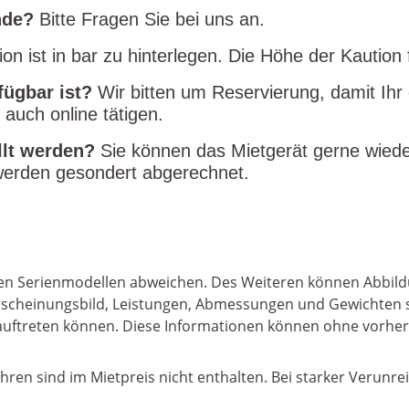
nde?
Bitte Fragen Sie bei uns an.
ion ist in bar zu hinterlegen. Die Höhe der Kautio
fügbar ist?
Wir bitten um Reservierung, damit Ihr
 auch online tätigen.
üllt werden?
Sie können das Mietgerät gerne wiede
e werden gesondert abgerechnet.
 den Serienmodellen abweichen. Des Weiteren können Abbild
, Erscheinungsbild, Leistungen, Abmessungen und Gewichte
er auftreten können. Diese Informationen können ohne vorh
ühren sind im Mietpreis nicht enthalten. Bei starker Verunre