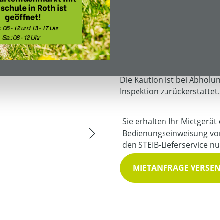
halber Tag
ein Tag
Mietkaution:
100,00 € *
Die Kaution ist bei Abholu
Inspektion zurückerstattet.
Sie erhalten Ihr Mietgerät
Bedienungseinweisung vo
den STEIB-Lieferservice nu
MIETANFRAGE VERSE