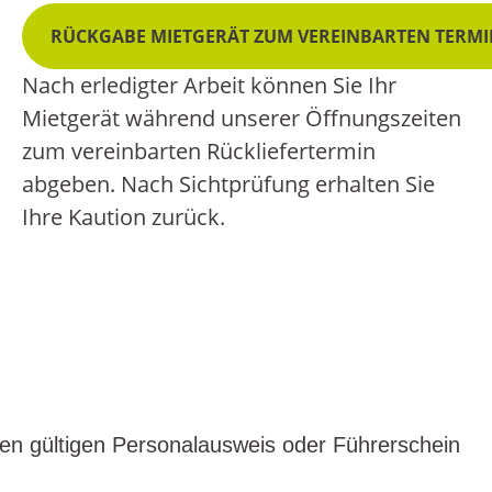
RÜCKGABE MIETGERÄT ZUM VEREINBARTEN TERM
Nach erledigter Arbeit können Sie Ihr
Mietgerät während unserer Öffnungszeiten
zum vereinbarten Rückliefertermin
abgeben.
Nach Sichtprüfung erhalten Sie
Ihre Kaution zurück.
hren gültigen Personalausweis oder Führerschein