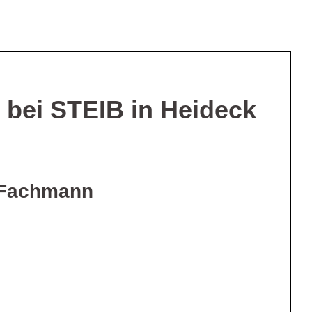
 bei STEIB in Heideck
 Fachmann