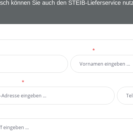
ch können Sie auch den STEIB-Lieferservice nut
formular
Vorname
*
il-Adresse
*
Telefo