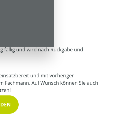
30,00 € *
50,00 € *
ng fällig und wird nach Rückgabe und
 einsatzbereit und mit vorheriger
m Fachmann. Auf Wunsch können Sie auch
tzen!
NDEN