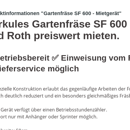
ktinformationen "Gartenfräse SF 600 - Mietgerät"
rkules Gartenfräse SF 600
d Roth preiswert mieten.
etriebsbereit
✅
Einweisung vom
ieferservice m
ö
glich
ezielle Konstruktion erlaubt das gegenläufige Arbeiten der
h deutlich reduziert und ein besonders gleichmäßiges Fräsbi
 Gerät verfügt über einen Betriebsstundenzähler.
ort nur mit Anhänger oder Sprinter möglich.