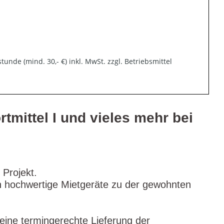
unde (mind. 30,- €) inkl. MwSt. zzgl. Betriebsmittel
rtmittel I und vieles mehr bei
 Projekt.
ch hochwertige Mietgeräte zu der gewohnten
eine termingerechte Lieferung der