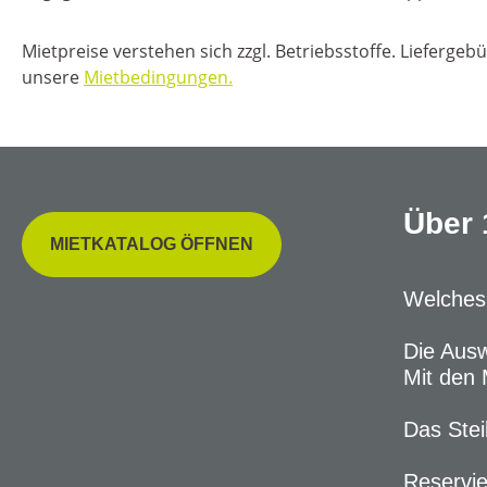
Mietpreise verstehen sich zzgl. Betriebsstoffe. Liefergeb
unsere
Mietbedingungen.
Über 
MIETKATALOG ÖFFNEN
Welches 
Die Ausw
Mit den 
Das Stei
Reservie