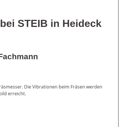
 bei STEIB in Heideck
 Fachmann
 Fräsmesser. Die Vibrationen beim Fräsen werden
ld erreicht.