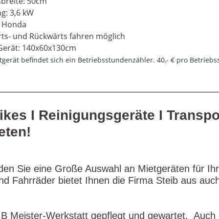
sbreite: 50cm
ng: 3,6 kW
: Honda
ts- und Rückwärts fahren möglich
erät: 140x60x130cm
gerät befindet sich ein Betriebsstundenzähler. 40,- € pro Betriebsst
ikes I Reinigungsgeräte I Transpo
eten!
den Sie eine Große Auswahl an Mietgeräten für Ihr
 und Fahrräder bietet Ihnen die Firma Steib aus au
B Meister-Werkstatt gepflegt und gewartet. Auch 