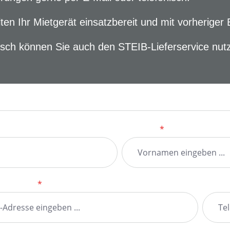
lten Ihr Mietgerät einsatzbereit und mit vorheri
ch können Sie auch den STEIB-Lieferservice nut
formular
Vorname
*
il-Adresse
*
Telefo