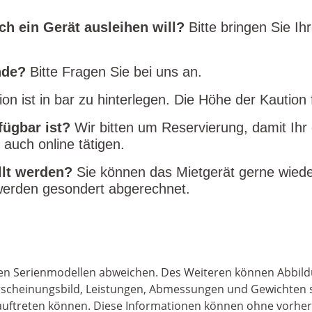
ch ein Gerät ausleihen will?
Bitte bringen Sie I
nde?
Bitte Fragen Sie bei uns an.
ion ist in bar zu hinterlegen. Die Höhe der Kautio
fügbar ist?
Wir bitten um Reservierung, damit Ihr
 auch online tätigen.
üllt werden?
Sie können das Mietgerät gerne wiede
e werden gesondert abgerechnet.
 den Serienmodellen abweichen. Des Weiteren können Abbild
, Erscheinungsbild, Leistungen, Abmessungen und Gewichte
er auftreten können. Diese Informationen können ohne vorh