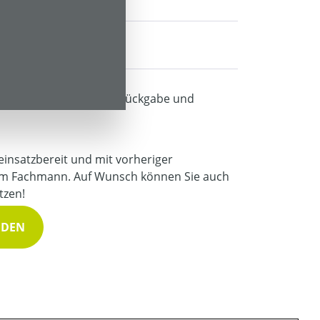
40,00 € *
ng fällig und wird nach Rückgabe und
 einsatzbereit und mit vorheriger
m Fachmann. Auf Wunsch können Sie auch
tzen!
NDEN