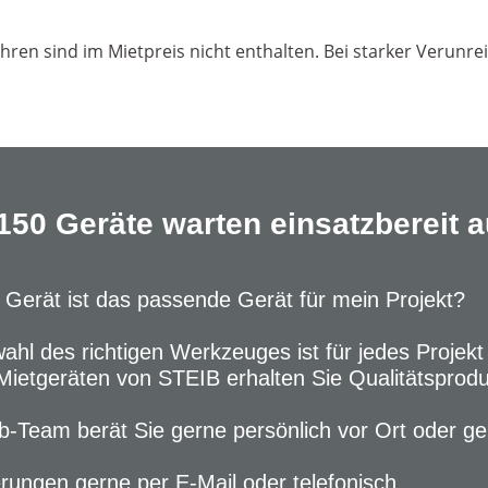
ühren sind im Mietpreis nicht enthalten. Bei starker Verunre
150 Geräte warten einsatzbereit au
Gerät ist das passende Gerät für mein Projekt?
ahl des richtigen Werkzeuges ist für jedes Projekt
Mietgeräten von STEIB erhalten Sie Qualitätsprod
b-Team berät Sie gerne persönlich vor Ort oder ge
rungen gerne per E-Mail oder telefonisch.