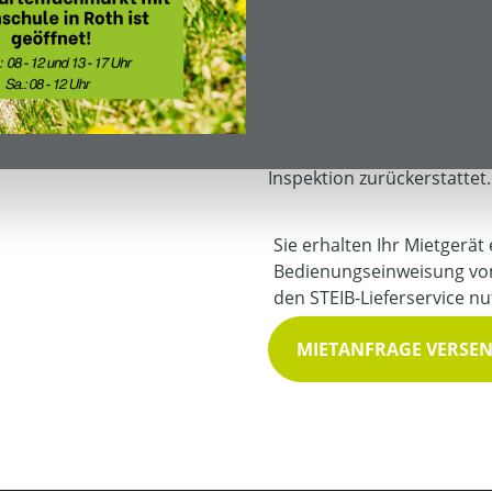
pro Stunde
Mietkaution:
200,00 € *
Die Kaution ist bei Abholu
Inspektion zurückerstattet.
Sie erhalten Ihr Mietgerät
Bedienungseinweisung vo
den STEIB-Lieferservice nu
MIETANFRAGE VERSE