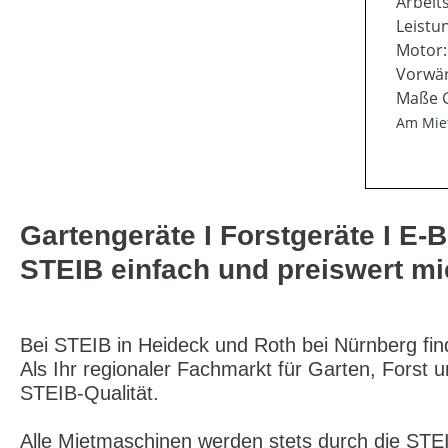
Arbeit
Leistu
Motor
Vorwär
Maße G
Am Miet
Gartengeräte I Forstgeräte I E-B
STEIB einfach und preiswert mi
Bei STEIB in Heideck und Roth bei Nürnberg fin
Als Ihr regionaler Fachmarkt für Garten, Forst
STEIB-Qualität.
Alle Mietmaschinen werden stets durch die STEI