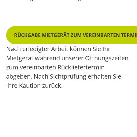
RÜCKGABE MIETGERÄT ZUM VEREINBARTEN TERM
Nach erledigter Arbeit können Sie Ihr
Mietgerät während unserer Öffnungszeiten
zum vereinbarten Rückliefertermin
abgeben.
Nach Sichtprüfung erhalten Sie
Ihre Kaution zurück.