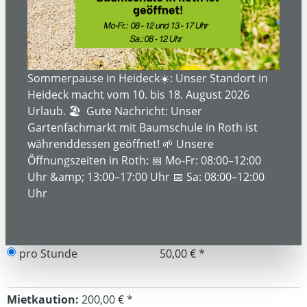
Bildergalerie überspringen
Sommerpause in Heideck☀️: Unser Standort in
Heideck macht vom 10. bis 18. August 2026
Urlaub. 🏖️ Gute Nachricht: Unser
Gartenfachmarkt mit Baumschule in Roth ist
währenddessen geöffnet! 🌱 Unsere
Öffnungszeiten in Roth: 📅 Mo-Fr: 08:00–12:00
Uhr &amp; 13:00–17:00 Uhr 📅 Sa: 08:00–12:00
Uhr
Mietpreis
pro Stunde
50,00 € *
Mietkaution:
200,00 € *