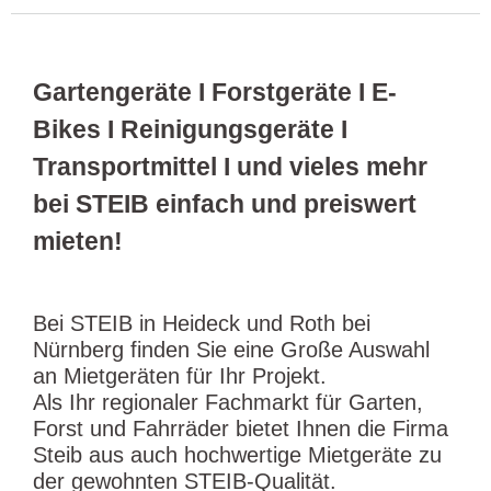
Gartengeräte I Forstgeräte I E-
Bikes I Reinigungsgeräte I
Transportmittel I und vieles mehr
bei STEIB einfach und preiswert
mieten!
Bei STEIB in Heideck und Roth bei
Nürnberg finden Sie eine Große Auswahl
an Mietgeräten für Ihr Projekt.
Als Ihr regionaler Fachmarkt für Garten,
Forst und Fahrräder bietet Ihnen die Firma
Steib aus auch hochwertige Mietgeräte zu
der gewohnten STEIB-Qualität.