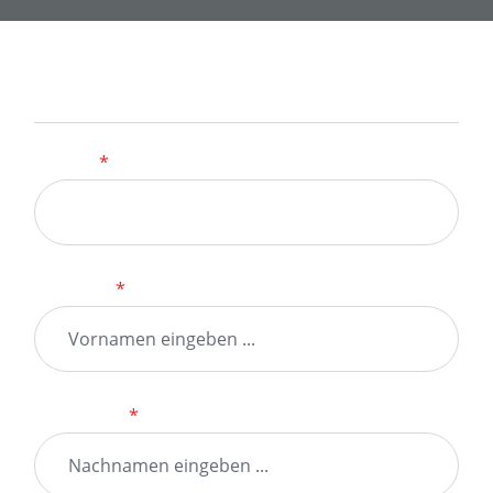
Kontaktformular
Anrede
*
Vorname
*
Nachname
*