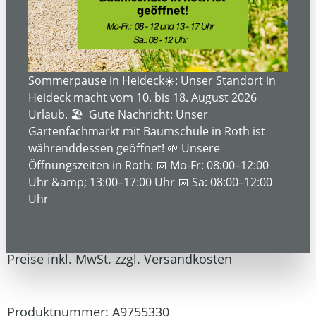
Sommerpause in Heideck☀️: Unser Standort in
Heideck macht vom 10. bis 18. August 2026
Urlaub. 🏖️ Gute Nachricht: Unser
Gartenfachmarkt mit Baumschule in Roth ist
währenddessen geöffnet! 🌱 Unsere
Öffnungszeiten in Roth: 📅 Mo-Fr: 08:00–12:00
Uhr &amp; 13:00–17:00 Uhr 📅 Sa: 08:00–12:00
Uhr
79,94 €*
Preise inkl. MwSt. zzgl. Versandkosten
Produktnummer:
A9755330