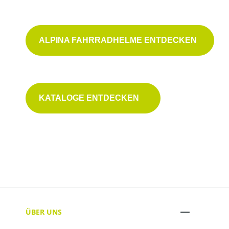
ALPINA FAHRRADHELME ENTDECKEN
Mehr über Alpina erfahren
KATALOGE ENTDECKEN
ÜBER UNS