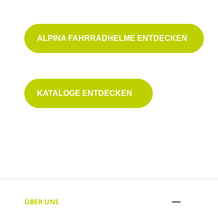
ALPINA FAHRRADHELME ENTDECKEN
Mehr über Alpina erfahren
KATALOGE ENTDECKEN
ÜBER UNS