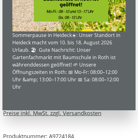
Sommerpause in Heideck☀️: Unser Standort in
Heideck macht vom 10. bis 18. August 2026
Urlaub. 🏖️ Gute Nachricht: Unser
Gartenfachmarkt mit Baumschule in Roth ist
währenddessen geöffnet! 🌱 Unsere
Öffnungszeiten in Roth: 📅 Mo-Fr: 08:00–12:00
Uhr &amp; 13:00–17:00 Uhr 📅 Sa: 08:00–12:00
Uhr
69,95 €*
Preise inkl. MwSt. zzgl. Versandkosten
Produktnummer:
A9724184