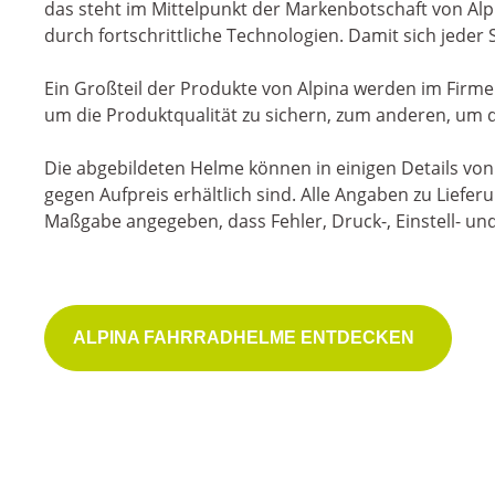
das steht im Mittelpunkt der Markenbotschaft von Alp
durch fortschrittliche Technologien. Damit sich jeder
Ein Großteil der Produkte von Alpina werden im Firmen
um die Produktqualität zu sichern, zum anderen, um 
Die abgebildeten Helme können in einigen Details vo
gegen Aufpreis erhältlich sind. Alle Angaben zu Lief
Maßgabe angegeben, dass Fehler, Druck-, Einstell- u
Meh
ALPINA FAHRRADHELME ENTDECKEN