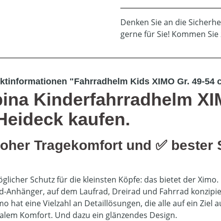
Denken Sie an die Sicherhe
gerne für Sie! Kommen Sie 
ktinformationen "Fahrradhelm Kids XIMO Gr. 49-54 cm
pina Kinderfahrradhelm XI
 Heideck kaufen.
oher Tragekomfort und ✅ bester 
glicher Schutz für die kleinsten Köpfe: das bietet der Ximo.
d-Anhänger, auf dem Laufrad, Dreirad und Fahrrad konzipie
o hat eine Vielzahl an Detaillösungen, die alle auf ein Ziel 
lem Komfort. Und dazu ein glänzendes Design.