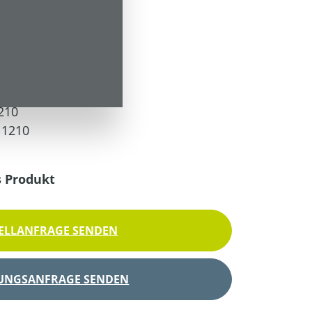
 Versandkosten
210
11210
s Produkt
ELLANFRAGE SENDEN
UNGSANFRAGE SENDEN