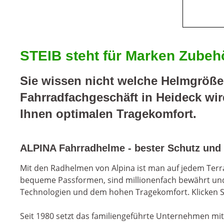
STEIB steht für Marken Zubehör
Sie wissen nicht welche Helmgröße
Fahrradfachgeschäft in Heideck wi
Ihnen optimalen Tragekomfort.
ALPINA Fahrradhelme - bester Schutz und 
Mit den Radhelmen von Alpina ist man auf jedem Terrai
bequeme Passformen, sind millionenfach bewährt und
Technologien und dem hohen Tragekomfort. Klicken Si
Seit 1980 setzt das familiengeführte Unternehmen mit